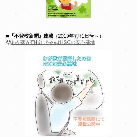
■『不登校新聞』連載
（2019年7月1日号～）
◎
わが家が目指したのはHSCの安心基地