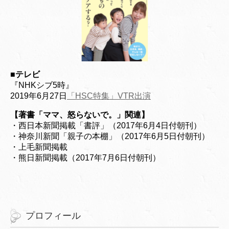
■
テレビ
『NHKシブ5時』
2019年6月27日
「HSC特集」VTR出演
【著書「ママ、怒らないで。」関連】
・西日本新聞掲載「書評」（2017年6月4日付朝刊）
・神奈川新聞「親子の本棚」（2017年6月5日付朝刊）
・上毛新聞掲載
・熊日新聞掲載（2017年7月6日付朝刊）
プロフィール