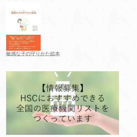
敏感な子の守りかた絵本