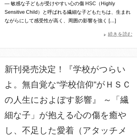
― 敏感な子どもが受けやすい心の傷 HSC（Highly
Sensitive Child）と呼ばれる繊細な子どもたちは、生まれ
ながらにして感受性が高く、周囲の影響を強く […]
続きを読む
新刊発売決定！『学校がつらい
よ。無自覚な“学校信仰”がＨＳＣ
の人生におよぼす影響』 ～「繊
細な子」が抱える心の傷を癒や
し、不足した愛着（アタッチメ