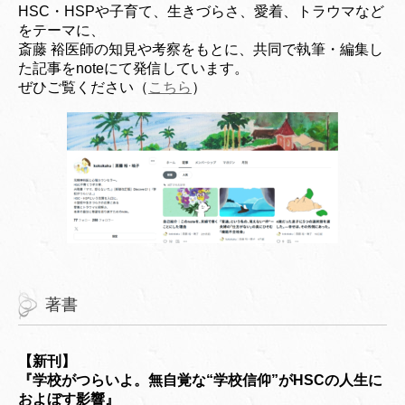
HSC・HSPや子育て、生きづらさ、愛着、トラウマなど
をテーマに、
斎藤 裕医師の知見や考察をもとに、共同で執筆・編集し
た記事をnoteにて発信しています。
ぜひご覧ください（
こちら
）
著書
【新刊】
『学校がつらいよ。無自覚な“学校信仰”がHSCの人生に
およぼす影響』