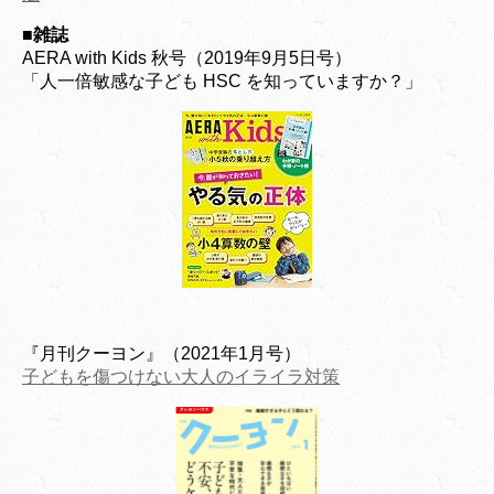
■
雑誌
AERA with Kids 秋号（2019年9月5日号）
「人一倍敏感な子ども HSC を知っていますか？」
『月刊クーヨン』（2021年1月号）
子どもを傷つけない大人のイライラ対策