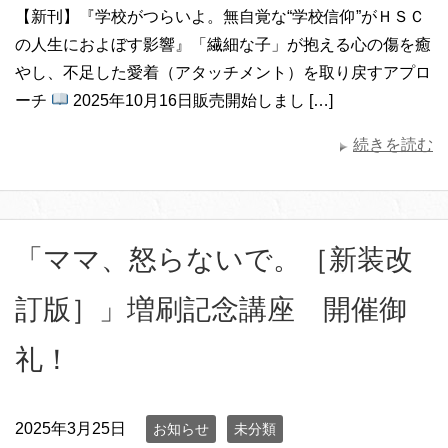
【新刊】『学校がつらいよ。無自覚な“学校信仰”がＨＳＣ
の人生におよぼす影響』「繊細な子」が抱える心の傷を癒
やし、不足した愛着（アタッチメント）を取り戻すアプロ
ーチ
2025年10月16日販売開始しまし […]
続きを読む
「ママ、怒らないで。［新装改
訂版］」増刷記念講座 開催御
礼！
2025年3月25日
お知らせ
未分類