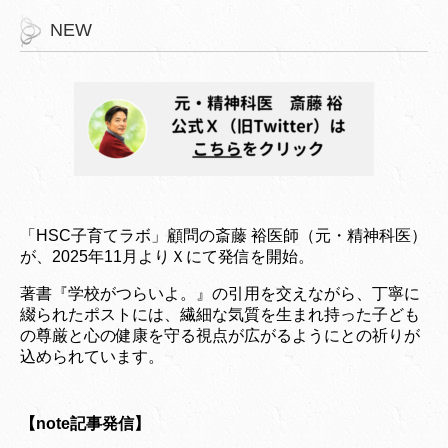
NEW
「HSC子育てラボ」顧問の斎藤 裕医師（元・精神科医）
が、2025年11月よりＸにて発信を開始。
著書『学校がつらいよ。』の引用を交えながら、丁寧に
綴られたポストには、繊細な気質を生まれ持った子ども
の尊厳と心の健康を守る視点が広がるようにとの祈りが
込められています。
【note記事発信】