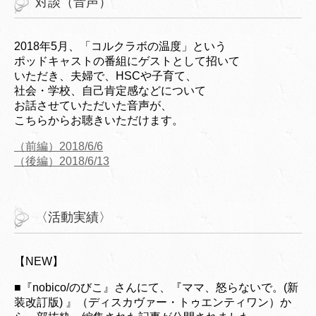
対談（音声）
2018年5月、「コルクラボの温度」という
ポッドキャストの番組にゲストとして招いて
いただき、夫婦で、HSCや子育て、
社会・学校、自己肯定感などについて
お話させていただいた音声が、
こちらからお聴きいただけます。
（前編）2018/6/6
（後編）2018/6/13
〈活動実績〉
【NEW】
■『nobico/のびこ』さんにて、『ママ、怒らないで。(新
装改訂版) 』（ディスカヴァー・トゥエンティワン）か