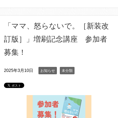
「ママ、怒らないで。［新装改
訂版］」増刷記念講座 参加者
募集！
2025年3月10日
お知らせ
未分類