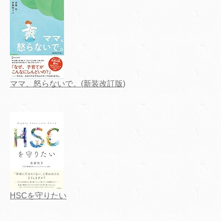
ママ、怒らないで。(新装改訂版)
HSCを守りたい