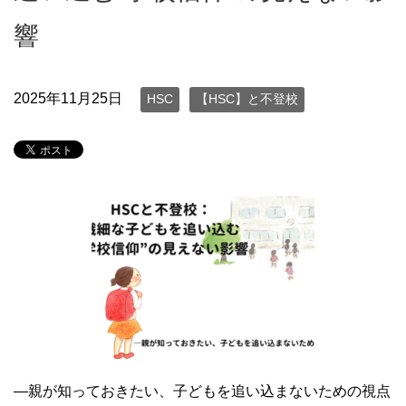
響
2025年11月25日
HSC
【HSC】と不登校
―親が知っておきたい、子どもを追い込まないための視点