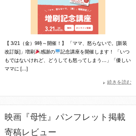
【 3/21（金）9時～開催！】 「ママ、怒らないで。[新装
改訂版]」増刷
感謝の
記念講座を開催します！ 「いつ
もではないけれど、どうしても怒ってしまう…」「優しい
ママに […]
続きを読む
映画『母性』パンフレット掲載
寄稿レビュー