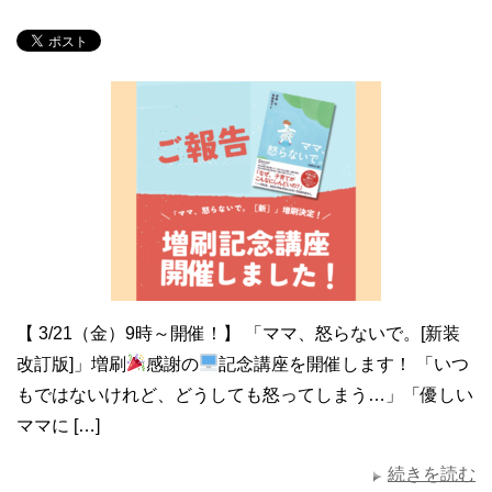
【 3/21（金）9時～開催！】 「ママ、怒らないで。[新装
改訂版]」増刷
感謝の
記念講座を開催します！ 「いつ
もではないけれど、どうしても怒ってしまう…」「優しい
ママに […]
続きを読む