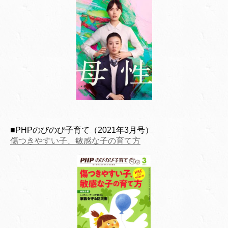
■PHPのびのび子育て（2021年3月号）
傷つきやすい子、敏感な子の育て方