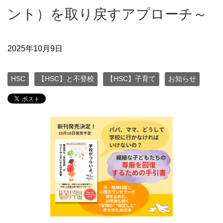
ント）を取り戻すアプローチ～
2025年10月9日
HSC
【HSC】と不登校
【HSC】子育て
お知らせ