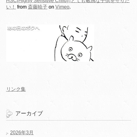
HSC(Highly Sensitive Child)=とても敏感な子供を守りた
い！
from
斎藤暁子
on
Vimeo
.
リンク集
アーカイブ
2026年3月