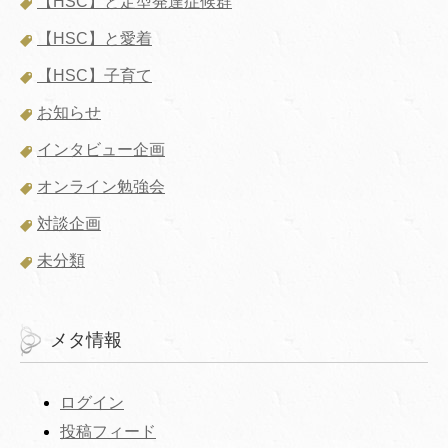
【HSC】と定型発達症候群
【HSC】と愛着
【HSC】子育て
お知らせ
インタビュー企画
オンライン勉強会
対談企画
未分類
メタ情報
ログイン
投稿フィード