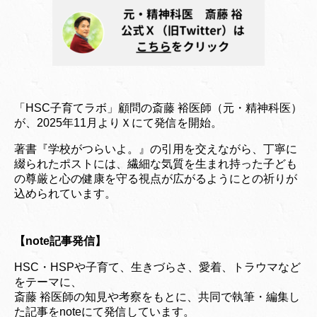
「HSC子育てラボ」顧問の斎藤 裕医師（元・精神科医）
が、2025年11月よりＸにて発信を開始。
著書『学校がつらいよ。』の引用を交えながら、丁寧に
綴られたポストには、繊細な気質を生まれ持った子ども
の尊厳と心の健康を守る視点が広がるようにとの祈りが
込められています。
【note記事発信】
HSC・HSPや子育て、生きづらさ、愛着、トラウマなど
をテーマに、
斎藤 裕医師の知見や考察をもとに、共同で執筆・編集し
た記事をnoteにて発信しています。