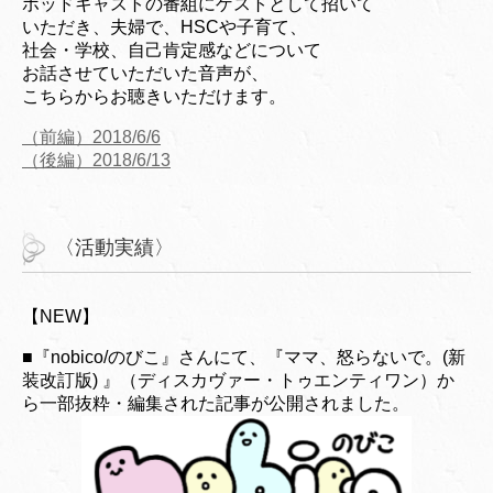
ポッドキャストの番組にゲストとして招いて
いただき、夫婦で、HSCや子育て、
社会・学校、自己肯定感などについて
お話させていただいた音声が、
こちらからお聴きいただけます。
（前編）2018/6/6
（後編）2018/6/13
〈活動実績〉
【NEW】
■『nobico/のびこ』さんにて、『ママ、怒らないで。(新
装改訂版) 』（ディスカヴァー・トゥエンティワン）か
ら一部抜粋・編集された記事が公開されました。