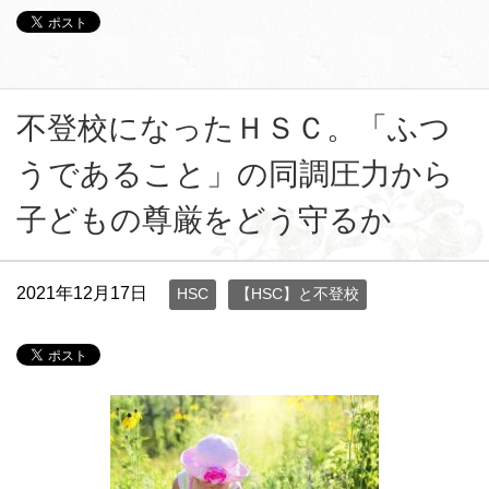
不登校になったＨＳＣ。「ふつ
うであること」の同調圧力から
子どもの尊厳をどう守るか
2021年12月17日
HSC
【HSC】と不登校