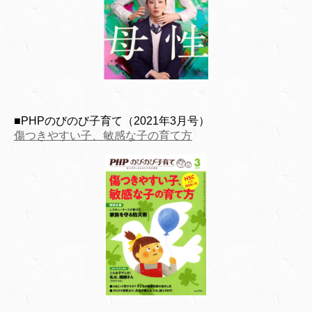
■PHPのびのび子育て（2021年3月号）
傷つきやすい子、敏感な子の育て方