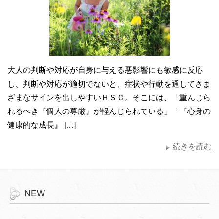
大人の判断や対応が自身に与える悪影響にも敏感に反応
し、判断や対応が適切でないと、症状や行動を通してさま
ざまなサインを出しやすいＨＳＣ。そこには、「重んじら
れるべき『個人の尊厳』が軽んじられている」「『心身の
健康的な成長』 […]
続きを読む
NEW