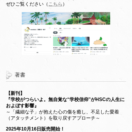
ぜひご覧ください（
こちら
）
著書
【新刊】
『学校がつらいよ。無自覚な“学校信仰”がHSCの人生に
およぼす影響』
～「繊細な子」が抱えた心の傷を癒し、不足した愛着
（アタッチメント）を取り戻すアプローチ～
2025年10月16日販売開始！