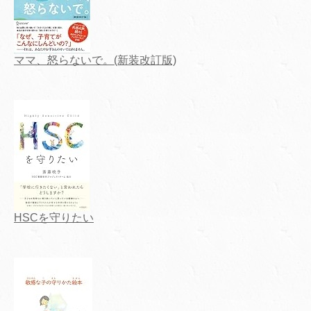
ママ、怒らないで。(新装改訂版)
HSCを守りたい