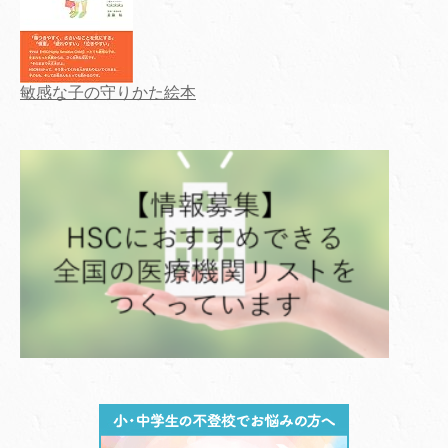
敏感な子の守りかた絵本