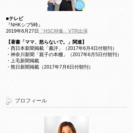
■
テレビ
『NHKシブ5時』
2019年6月27日
「HSC特集」VTR出演
【著書「ママ、怒らないで。」関連】
・西日本新聞掲載「書評」（2017年6月4日付朝刊）
・神奈川新聞「親子の本棚」（2017年6月5日付朝刊）
・上毛新聞掲載
・熊日新聞掲載（2017年7月6日付朝刊）
プロフィール