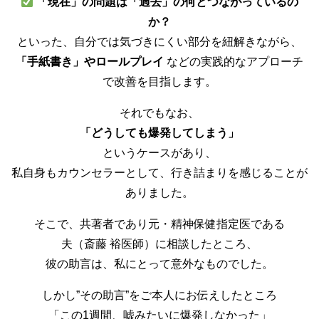
「現在」の問題は「過去」の何とつながっているの
か？
といった、自分では気づきにくい部分を紐解きながら、
「手紙書き」やロールプレイ
などの実践的なアプローチ
で改善を目指します。
それでもなお、
「どうしても爆発してしまう」
というケースがあり、
私自身もカウンセラーとして、行き詰まりを感じることが
ありました。
そこで、共著者であり元・精神保健指定医である
夫（斎藤 裕医師）に相談したところ、
彼の助言は、私にとって意外なものでした。
しかし”その助言”をご本人にお伝えしたところ
「この1週間、嘘みたいに爆発しなかった」