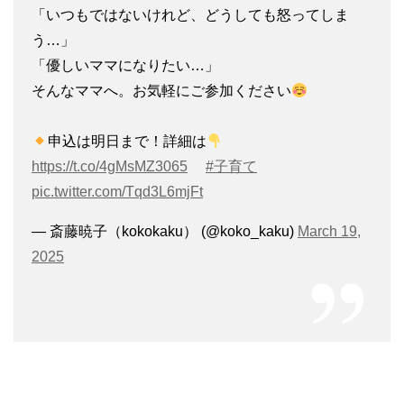
「いつもではないけれど、どうしても怒ってしま
う…」
「優しいママになりたい…」
そんなママへ。お気軽にご参加ください
申込は明日まで！詳細は
https://t.co/4gMsMZ3065
#子育て
pic.twitter.com/Tqd3L6mjFt
— 斎藤暁子（kokokaku） (@koko_kaku)
March 19,
2025