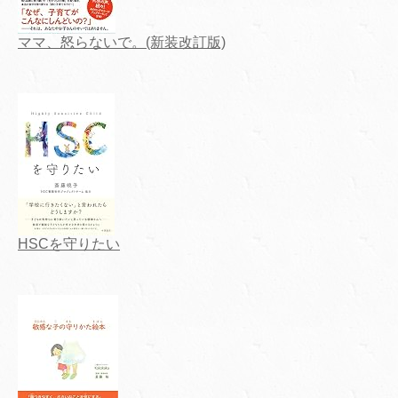
ママ、怒らないで。(新装改訂版)
HSCを守りたい