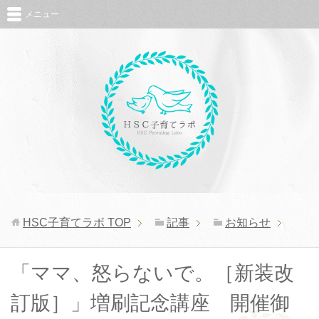
メニュー
HSC子育てラボ
TOP
記事
お知らせ
「ママ、怒らないで。［新装改
訂版］」増刷記念講座 開催御