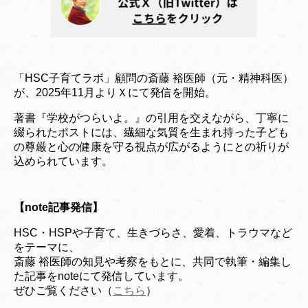
「HSC子育てラボ」顧問の斎藤 裕医師（元・精神科医）
が、2025年11月よりＸにて発信を開始。
著書『学校がつらいよ。』の引用を交えながら、丁寧に
綴られたポストには、繊細な気質を生まれ持った子ども
の尊厳と心の健康を守る視点が広がるようにとの祈りが
込められています。
【note記事発信】
HSC・HSPや子育て、生きづらさ、愛着、トラウマなど
をテーマに、
斎藤 裕医師の知見や考察をもとに、共同で執筆・編集し
た記事をnoteにて発信しています。
ぜひご覧ください（
こちら
）