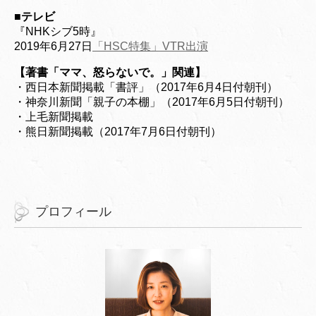
■
テレビ
『NHKシブ5時』
2019年6月27日
「HSC特集」VTR出演
【著書「ママ、怒らないで。」関連】
・西日本新聞掲載「書評」（2017年6月4日付朝刊）
・神奈川新聞「親子の本棚」（2017年6月5日付朝刊）
・上毛新聞掲載
・熊日新聞掲載（2017年7月6日付朝刊）
プロフィール