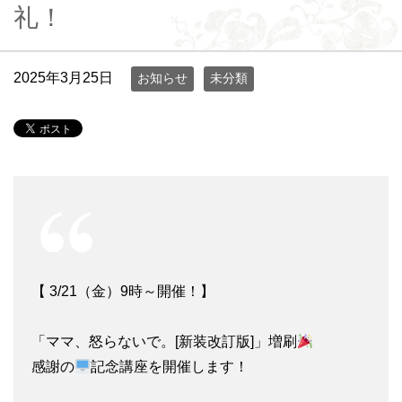
礼！
2025年3月25日
お知らせ
未分類
【 3/21（金）9時～開催！】
「ママ、怒らないで。[新装改訂版]」増刷
感謝の
記念講座を開催します！