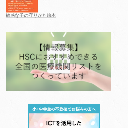
敏感な子の守りかた絵本