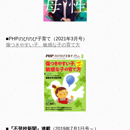
■PHPのびのび子育て（2021年3月号）
傷つきやすい子、敏感な子の育て方
■『不登校新聞』連載
（2019年7月1日号～）