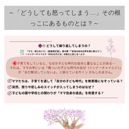
～「どうしても怒ってしまう…」その根
っこにあるものとは？～