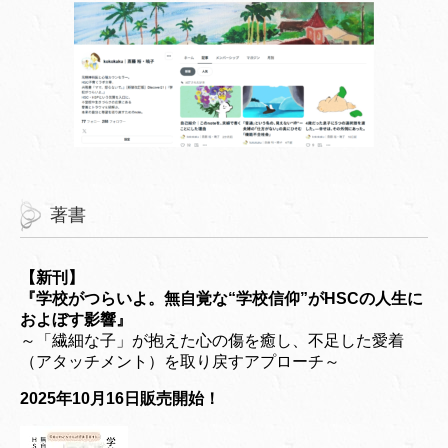
著書
【新刊】
『学校がつらいよ。無自覚な“学校信仰”がHSCの人生に
およぼす影響』
～「繊細な子」が抱えた心の傷を癒し、不足した愛着
（アタッチメント）を取り戻すアプローチ～
2025年10月16日販売開始！