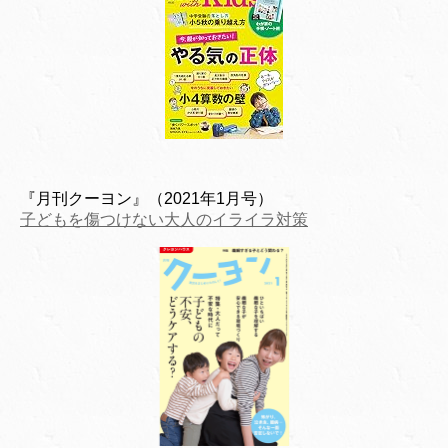
『月刊クーヨン』（2021年1月号）
子どもを傷つけない大人のイライラ対策