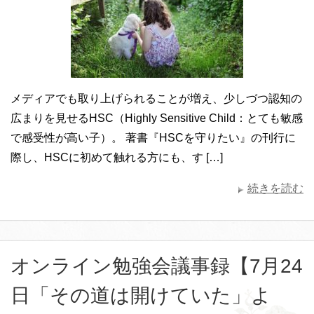
メディアでも取り上げられることが増え、少しづつ認知の
広まりを見せるHSC（Highly Sensitive Child：とても敏感
で感受性が高い子）。 著書『HSCを守りたい』の刊行に
際し、HSCに初めて触れる方にも、す […]
続きを読む
オンライン勉強会議事録【7月24
日「その道は開けていた」よ