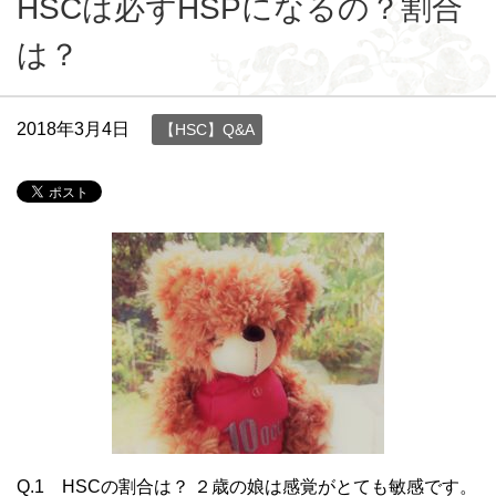
HSCは必ずHSPになるの？割合
は？
2018年3月4日
【HSC】Q&A
Q.1 HSCの割合は？ ２歳の娘は感覚がとても敏感です。