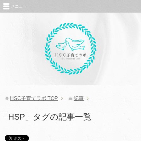
メニュー
HSC子育てラボ
TOP
記事
「HSP」タグの記事一覧