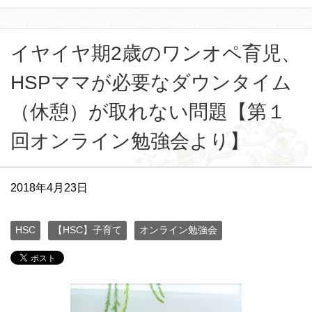
イヤイヤ期2歳のワンオペ育児、
HSPママが必要なダウンタイム
（休憩）が取れない問題【第１
回オンライン勉強会より】
2018年4月23日
HSC
【HSC】子育て
オンライン勉強会