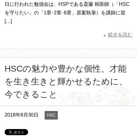
日に行われた勉強会は、HSPである斎藤 裕医師（「HSC
を守りたい」の「1章･2章･6章」原案執筆）を講師に迎
[…]
続きを読む
HSCの魅力や豊かな個性、才能
を生き生きと輝かせるために、
今できること
2018年8月30日
HSC