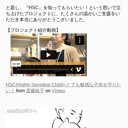
と題し、『HSC』を知ってもらいたい！という思いで立
ち上げたプロジェクトに、たくさんの温かいご支援をい
ただき本当にありがとうございました。
【プロジェクト紹介動画】
HSC(Highly Sensitive Child)=とても敏感な子供を守りた
い！
from
斎藤暁子
on
Vimeo
.