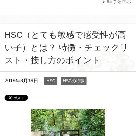
続きを読む
HSC（とても敏感で感受性が高
い子）とは？ 特徴・チェックリ
スト・接し方のポイント
2019年8月19日
HSC
HSCの特徴