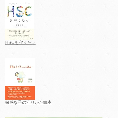
HSCを守りたい
敏感な子の守りかた絵本