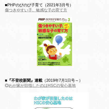
■PHPのびのび子育て（2021年3月号）
傷つきやすい子、敏感な子の育て方
■『不登校新聞』連載
（2019年7月1日号～）
◎
わが家が目指したのはHSCの安心基地