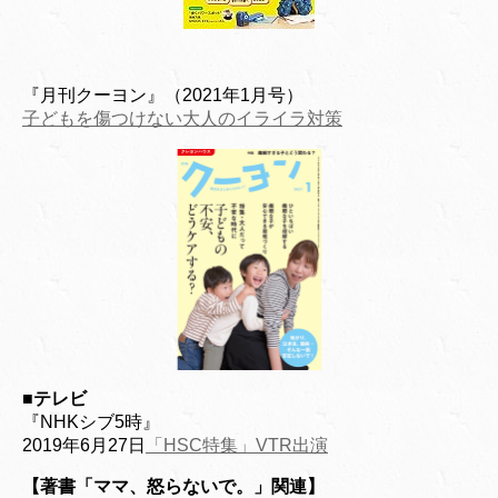
『月刊クーヨン』（2021年1月号）
子どもを傷つけない大人のイライラ対策
■
テレビ
『NHKシブ5時』
2019年6月27日
「HSC特集」VTR出演
【著書「ママ、怒らないで。」関連】