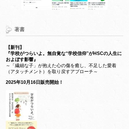
著書
【新刊】
『学校がつらいよ。無自覚な“学校信仰”がHSCの人生に
およぼす影響』
～「繊細な子」が抱えた心の傷を癒し、不足した愛着
（アタッチメント）を取り戻すアプローチ～
2025年10月16日販売開始！