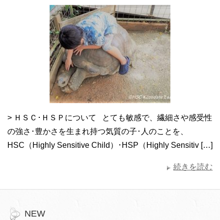
> ＨＳＣ･ＨＳＰについて とても敏感で、繊細さや感受性
の強さ･豊かさを生まれ持つ気質の子･人のことを、
HSC（Highly Sensitive Child）･HSP（Highly Sensitiv […]
続きを読む
NEW