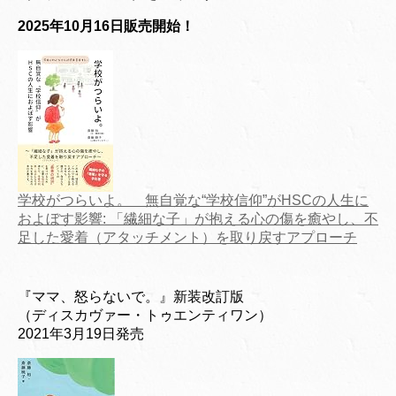
2025年10月16日販売開始！
学校がつらいよ。 無自覚な“学校信仰”がHSCの人生に
およぼす影響: 「繊細な子」が抱える心の傷を癒やし、不
足した愛着（アタッチメント）を取り戻すアプローチ
『ママ、怒らないで。』新装改訂版
（ディスカヴァー・トゥエンティワン）
2021年3月19日発売