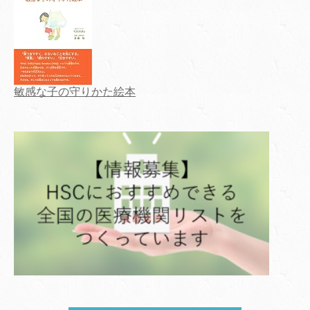
敏感な子の守りかた絵本