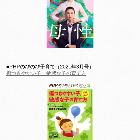
■PHPのびのび子育て（2021年3月号）
傷つきやすい子、敏感な子の育て方