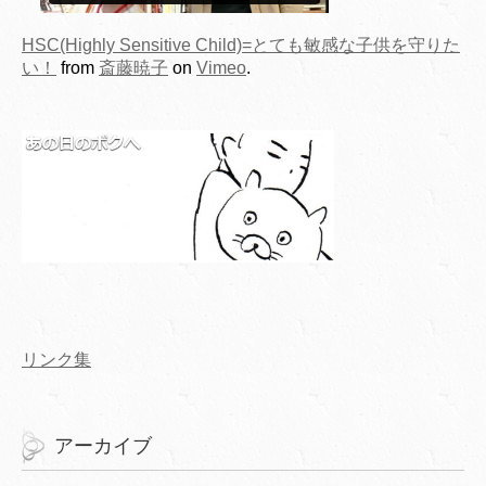
HSC(Highly Sensitive Child)=とても敏感な子供を守りた
い！
from
斎藤暁子
on
Vimeo
.
リンク集
アーカイブ