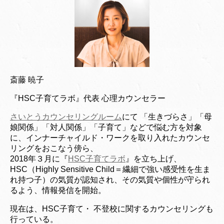
斎藤 暁子
『HSC子育てラボ』代表 心理カウンセラー
さいとうカウンセリングルーム
にて 「生きづらさ」「母
娘関係」「対人関係」「子育て」などで悩む方を対象
に、インナーチャイルド・ワークを取り入れたカウンセ
リングをおこなう傍ら、
2018年３月に『
HSC子育てラボ
』を立ち上げ、
HSC（Highly Sensitive Child＝繊細で強い感受性を生ま
れ持つ子）の気質が認知され、その気質や個性が守られ
るよう、情報発信を開始。
現在は、HSC子育て・ 不登校に関するカウンセリングも
行っている。