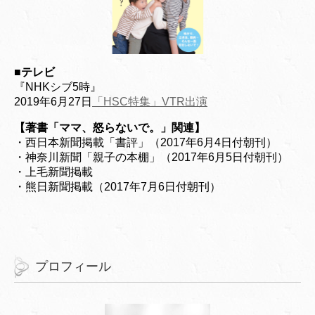
■
テレビ
『NHKシブ5時』
2019年6月27日
「HSC特集」VTR出演
【著書「ママ、怒らないで。」関連】
・西日本新聞掲載「書評」（2017年6月4日付朝刊）
・神奈川新聞「親子の本棚」（2017年6月5日付朝刊）
・上毛新聞掲載
・熊日新聞掲載（2017年7月6日付朝刊）
プロフィール