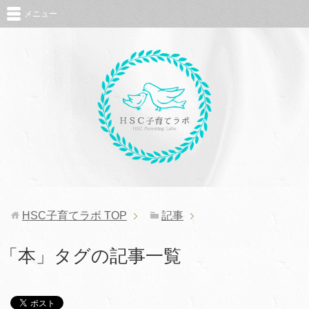
メニュー
HSC子育てラボ
TOP
記事
「本」タグの記事一覧