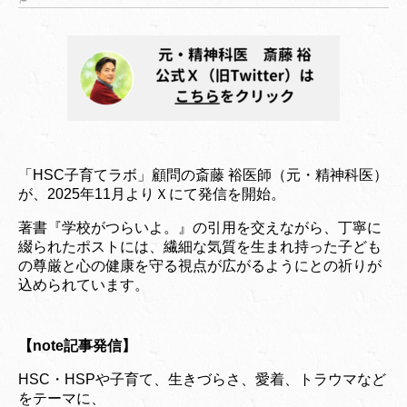
「HSC子育てラボ」顧問の斎藤 裕医師（元・精神科医）
が、2025年11月よりＸにて発信を開始。
著書『学校がつらいよ。』の引用を交えながら、丁寧に
綴られたポストには、繊細な気質を生まれ持った子ども
の尊厳と心の健康を守る視点が広がるようにとの祈りが
込められています。
【note記事発信】
HSC・HSPや子育て、生きづらさ、愛着、トラウマなど
をテーマに、