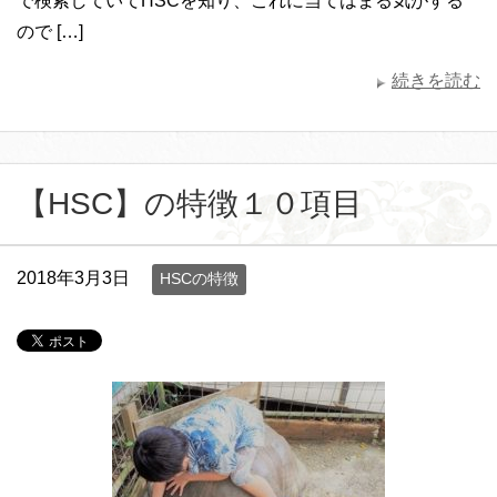
で検索していてHSCを知り、これに当てはまる気がする
ので […]
続きを読む
【HSC】の特徴１０項目
2018年3月3日
HSCの特徴