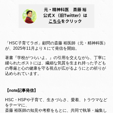
「HSC子育てラボ」顧問の斎藤 裕医師（元・精神科医）
が、2025年11月よりＸにて発信を開始。
著書『学校がつらいよ。』の引用を交えながら、丁寧に
綴られたポストには、繊細な気質を生まれ持った子ども
の尊厳と心の健康を守る視点が広がるようにとの祈りが
込められています。
【note記事発信】
HSC・HSPや子育て、生きづらさ、愛着、トラウマなど
をテーマに、
斎藤 裕医師の知見や考察をもとに、共同で執筆・編集し