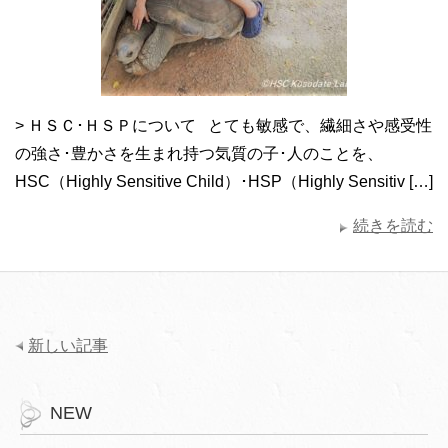
> ＨＳＣ･ＨＳＰについて とても敏感で、繊細さや感受性
の強さ･豊かさを生まれ持つ気質の子･人のことを、
HSC（Highly Sensitive Child）･HSP（Highly Sensitiv […]
続きを読む
新しい記事
NEW