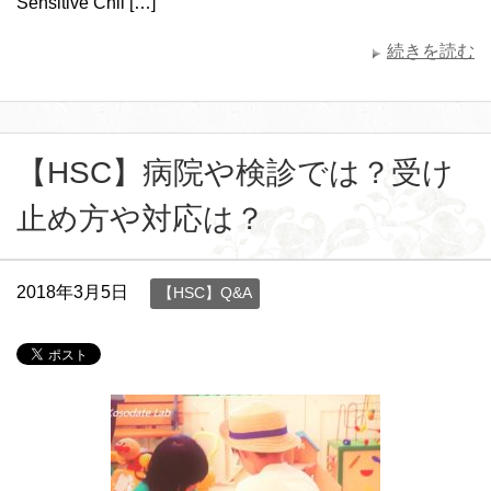
Sensitive Chil […]
続きを読む
【HSC】病院や検診では？受け
止め方や対応は？
2018年3月5日
【HSC】Q&A