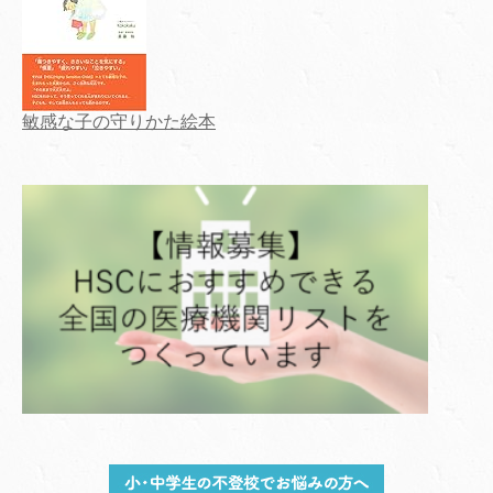
敏感な子の守りかた絵本