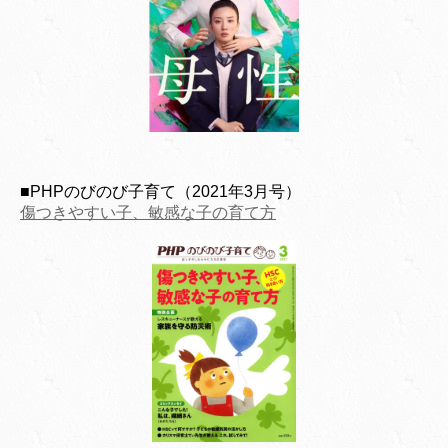
■PHPのびのび子育て（2021年3月号）
傷つきやすい子、敏感な子の育て方