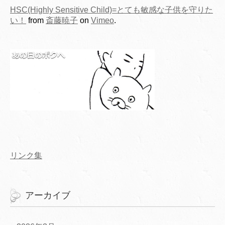
HSC(Highly Sensitive Child)=とても敏感な子供を守りた
い！
from
斎藤暁子
on
Vimeo
.
リンク集
アーカイブ