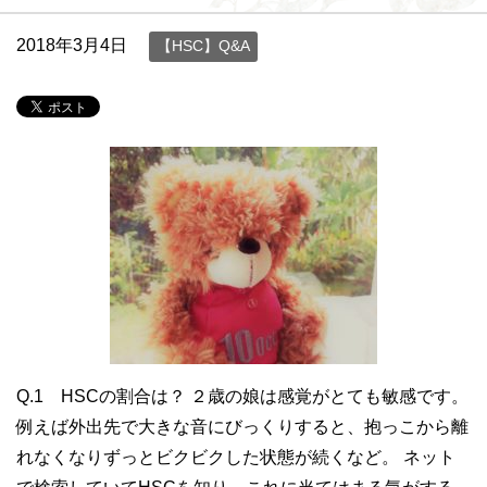
2018年3月4日
【HSC】Q&A
Q.1 HSCの割合は？ ２歳の娘は感覚がとても敏感です。
例えば外出先で大きな音にびっくりすると、抱っこから離
れなくなりずっとビクビクした状態が続くなど。 ネット