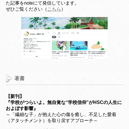
た記事をnoteにて発信しています。
ぜひご覧ください（
こちら
）
著書
【新刊】
『学校がつらいよ。無自覚な“学校信仰”がHSCの人生に
およぼす影響』
～「繊細な子」が抱えた心の傷を癒し、不足した愛着
（アタッチメント）を取り戻すアプローチ～