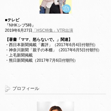
■
テレビ
『NHKシブ5時』
2019年6月27日
「HSC特集」VTR出演
【著書「ママ、怒らないで。」関連】
・西日本新聞掲載「書評」（2017年6月4日付朝刊）
・神奈川新聞「親子の本棚」（2017年6月5日付朝刊）
・上毛新聞掲載
・熊日新聞掲載（2017年7月6日付朝刊）
プロフィール