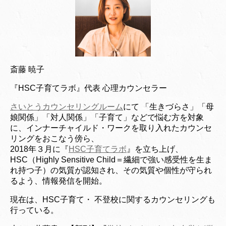
斎藤 暁子
『HSC子育てラボ』代表 心理カウンセラー
さいとうカウンセリングルーム
にて 「生きづらさ」「母
娘関係」「対人関係」「子育て」などで悩む方を対象
に、インナーチャイルド・ワークを取り入れたカウンセ
リングをおこなう傍ら、
2018年３月に『
HSC子育てラボ
』を立ち上げ、
HSC（Highly Sensitive Child＝繊細で強い感受性を生ま
れ持つ子）の気質が認知され、その気質や個性が守られ
るよう、情報発信を開始。
現在は、HSC子育て・ 不登校に関するカウンセリングも
行っている。