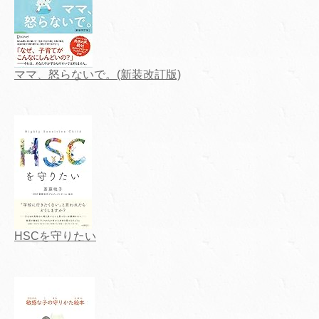
ママ、怒らないで。(新装改訂版)
HSCを守りたい